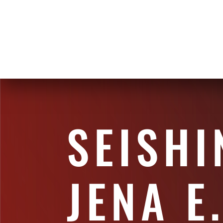
SEISHI
JENA E.