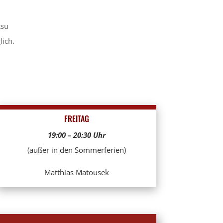
tsu
lich.
FREITAG
19:00 – 20:30 Uhr
(außer in den Sommerferien)
Matthias Matousek