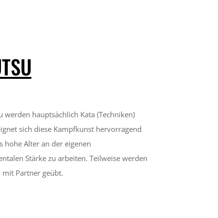
UTSU
u werden hauptsächlich Kata (Techniken)
eignet sich diese Kampfkunst hervorragend
s hohe Alter an der eigenen
talen Stärke zu arbeiten. Teilweise werden
mit Partner geübt.