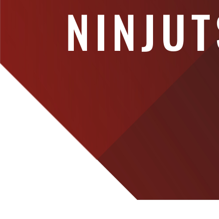
NINJU