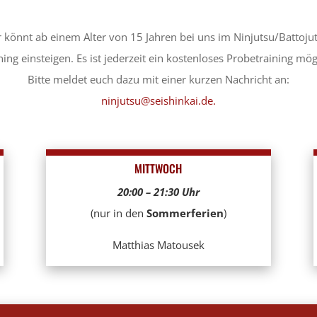
r könnt ab einem Alter von 15 Jahren bei uns im Ninjutsu/Battoju
ning einsteigen. Es ist jederzeit ein kostenloses Probetraining mög
Bitte meldet euch dazu mit einer kurzen Nachricht an:
ninjutsu@
seishinkai.de.
MITTWOCH
20:00 – 21:30 Uhr
(nur in den
Sommerferien
)
Matthias Matousek