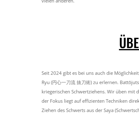
vielen anderen.
ÜBE
Seit 2024 gibt es bei uns auch die Möglichkei
Ryu (円⼼⼀⼑流 抜⼑術) zu erlernen. Battōjutsu 
kriegerischen Schwertziehens. Wir üben mit
der Fokus liegt auf effizienten Techniken di
Ziehen des Schwerts aus der Saya (Schwertsc